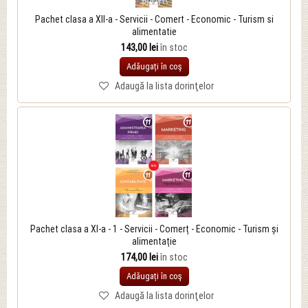
Pachet clasa a XII-a - Servicii - Comert - Economic - Turism si
alimentatie
143,00 lei
în stoc
Adăugați în coş
Adaugă la lista dorinţelor
Pachet clasa a XI-a - 1 - Servicii - Comerț - Economic - Turism și
alimentație
174,00 lei
în stoc
Adăugați în coş
Adaugă la lista dorinţelor