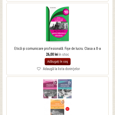
Etică și comunicare profesională. Fișe de lucru. Clasa a X-a
26,00 lei
în stoc
Adăugați în coş
Adaugă la lista dorinţelor