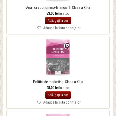
Analiza economico-financiară. Clasa a XII-a
53,00 lei
în stoc
Adăugați în coş
Adaugă la lista dorinţelor
Politici de marketing. Clasa a XII-a
48,00 lei
în stoc
Adăugați în coş
Adaugă la lista dorinţelor