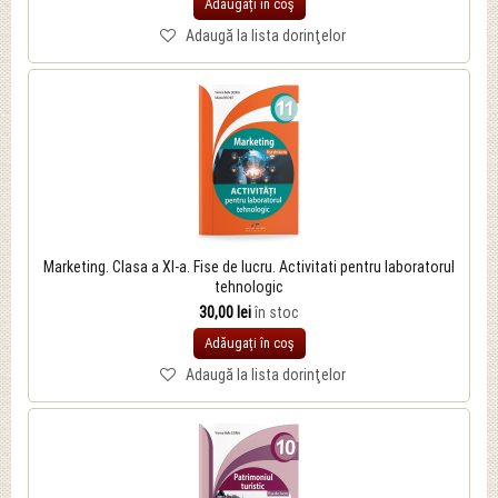
Adăugați în coş
Adaugă la lista dorinţelor
Marketing. Clasa a XI-a. Fise de lucru. Activitati pentru laboratorul
tehnologic
30,00 lei
în stoc
Adăugați în coş
Adaugă la lista dorinţelor