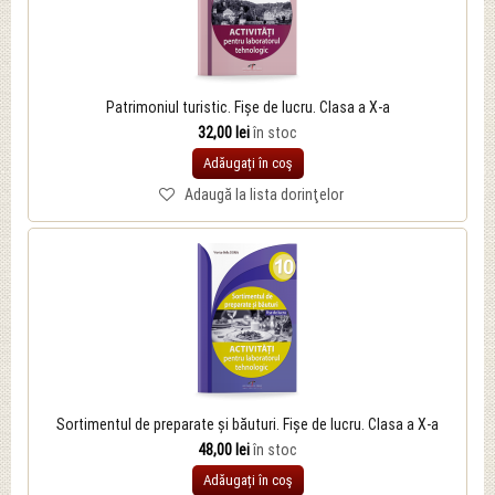
Patrimoniul turistic. Fișe de lucru. Clasa a X-a
32,00 lei
în stoc
Adăugați în coş
Adaugă la lista dorinţelor
Sortimentul de preparate și băuturi. Fișe de lucru. Clasa a X-a
48,00 lei
în stoc
Adăugați în coş