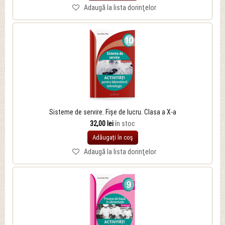
Adaugă la lista dorinţelor
Sisteme de servire. Fișe de lucru. Clasa a X-a
32,00 lei
în stoc
Adăugați în coş
Adaugă la lista dorinţelor