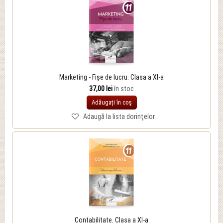
Marketing - Fișe de lucru. Clasa a XI-a
37,00 lei
în stoc
Adăugați în coş
Adaugă la lista dorinţelor
Contabilitate. Clasa a XI-a