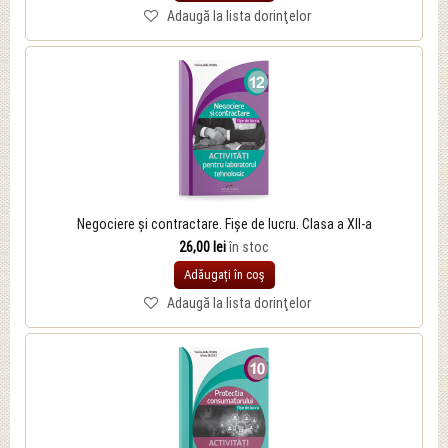
Adaugă la lista dorinţelor
Negociere și contractare. Fișe de lucru. Clasa a XII-a
26,00 lei
în stoc
Adăugați în coş
Adaugă la lista dorinţelor