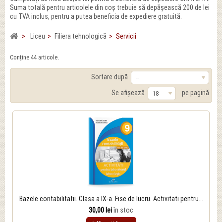
Suma totală pentru articolele din coș trebuie să depășească 200 de lei
cu TVA inclus, pentru a putea beneficia de expediere gratuită.
>
Liceu
>
Filiera tehnologică
>
Servicii
Conține 44 articole.
Sortare după
--
Se afișează
pe pagină
18
Bazele contabilitatii. Clasa a IX-a. Fise de lucru. Activitati pentru...
30,00 lei
în stoc