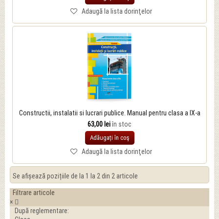
Adaugă la lista dorinţelor
Constructii, instalatii si lucrari publice. Manual pentru clasa a IX-a
63,00 lei
în stoc
Adăugați în coş
Adaugă la lista dorinţelor
Se afișează pozițiile de la 1 la 2 din 2 articole
Filtrare articole
×
După reglementare: