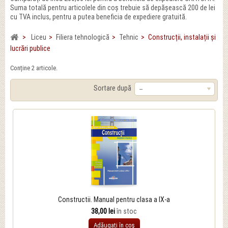
Suma totală pentru articolele din coș trebuie să depășească 200 de lei
cu TVA inclus, pentru a putea beneficia de expediere gratuită.
>
Liceu
>
Filiera tehnologică
>
Tehnic
>
Construcții, instalații și
lucrări publice
Conține 2 articole.
Sortare după
--
Constructii. Manual pentru clasa a IX-a
38,00 lei
în stoc
Adăugați în coş