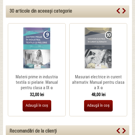
30 articole din aceeași categorie
Materii prime in industria
Masurari electrice in curent
textila si pielarie. Manual
alternativ. Manual pentru clasa
pentru clasa a IX-a
a X-a
32,00 lei
48,00 lei
Adaugă în coș
Adaugă în coș
Recomandări de la clienți