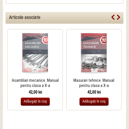
Articole asociate
Asamblari mecanice. Manual
Masurari tehnice. Manual
pentru clasa a X-a
pentru clasa a X-a
42,00 lei
42,00 lei
Adăugați în coş
Adăugați în coş