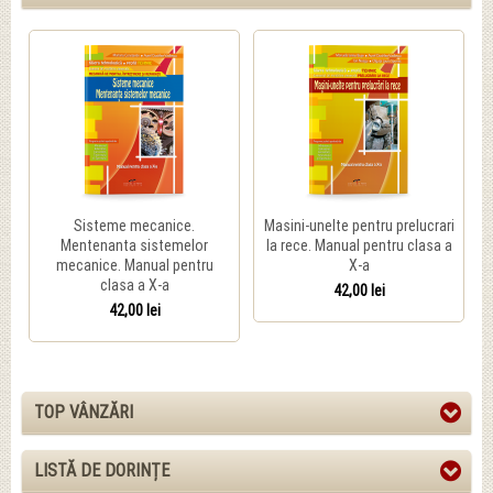
Sisteme mecanice.
Masini-unelte pentru prelucrari
Mentenanta sistemelor
la rece. Manual pentru clasa a
mecanice. Manual pentru
X-a
clasa a X-a
42,00 lei
42,00 lei
TOP VÂNZĂRI
LISTĂ DE DORINȚE