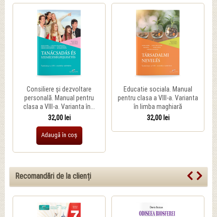
Consiliere și dezvoltare
Educatie sociala. Manual
personală. Manual pentru
pentru clasa a VIII-a. Varianta
clasa a VIII-a. Varianta în...
în limba maghiară
32,00 lei
32,00 lei
Adaugă în coș
Recomandări de la clienți