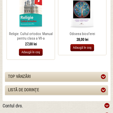
Religie. Cultul ortodox. Manual
Odiseea biosferei
pentru clasa a VII-a
28,00 lei
27,00 lei
Adaugă în coş
Adaugă în coş
TOP VÂNZĂRI
LISTĂ DE DORINȚE
Contul dvs.