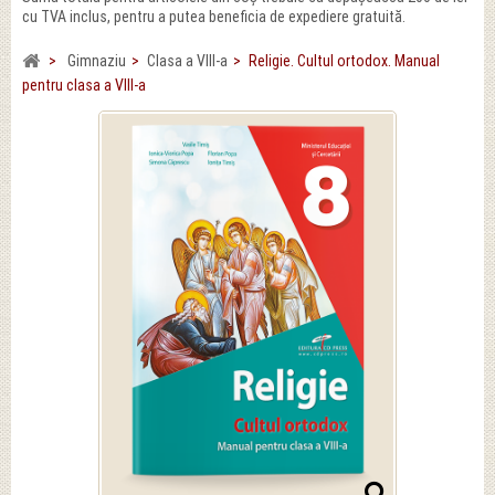
cu TVA inclus, pentru a putea beneficia de expediere gratuită.
>
Gimnaziu
>
Clasa a VIII-a
>
Religie. Cultul ortodox. Manual
pentru clasa a VIII-a