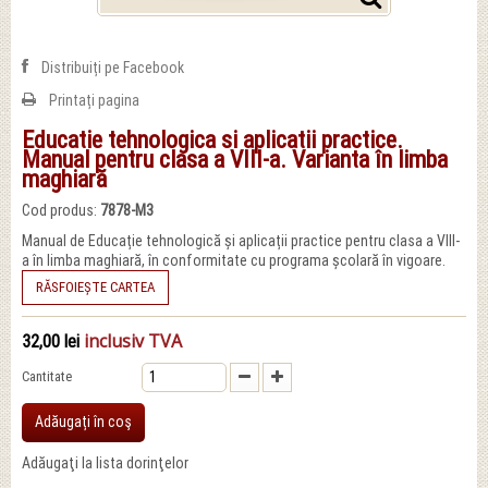
Distribuiți pe Facebook
Printați pagina
Educatie tehnologica si aplicatii practice.
Manual pentru clasa a VIII-a. Varianta în limba
maghiară
Cod produs:
7878-M3
Manual de Educație tehnologică și aplicații practice pentru clasa a VIII-
a în limba maghiară, în conformitate cu programa școlară în vigoare.
RĂSFOIEȘTE CARTEA
inclusiv TVA
32,00 lei
Cantitate
Adăugați în coş
Adăugaţi la lista dorinţelor