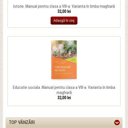
Istorie. Manual pentru clasa a VIII-a. Varianta în limba maghiară
32,00 lei
Adaugă în coş
Educatie sociala. Manual pentru clasa a VIII-a. Varianta în limba
maghiară
32,00 lei
TOP VÂNZĂRI