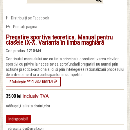
Distribuiți pe Facebook
Printați pagina
Pregatire sportiva teoretica. Manual pentru
clasele IX-X. Varianta în limba maghiară
Cod produs:
1210-M4
Continutul manualului are ca tinta principala constientizarea elevilor
sportivi cu privire la necesitatea aprofundarii pregatirii nu numai prin
actiune practica-actionala, ci si prin intelegerea rationalizarii procesului
de antrenament si a participarilor in competitii.
Răsfoiește PE CLASA DIGITALĂ!
inclusiv TVA
35,00 lei
Adăugaţi la lista dorinţelor
Indisponibil!