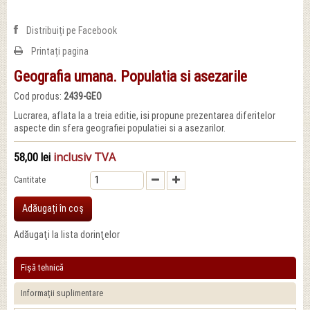
Distribuiți pe Facebook
Printați pagina
Geografia umana. Populatia si asezarile
Cod produs:
2439-GEO
Lucrarea, aflata la a treia editie, isi propune prezentarea diferitelor
aspecte din sfera geografiei populatiei si a asezarilor.
inclusiv TVA
58,00 lei
Cantitate
Adăugați în coş
Adăugaţi la lista dorinţelor
Fișă tehnică
Informații suplimentare