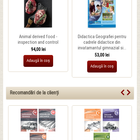
Animal derived food -
Didactica Geografiei pentru
inspection and control
cadrele didactice din
invatamantul gimnazial si...
94,00 lei
53,00 lei
Adaugă în coș
Adaugă în coș
Recomandări de la clienți