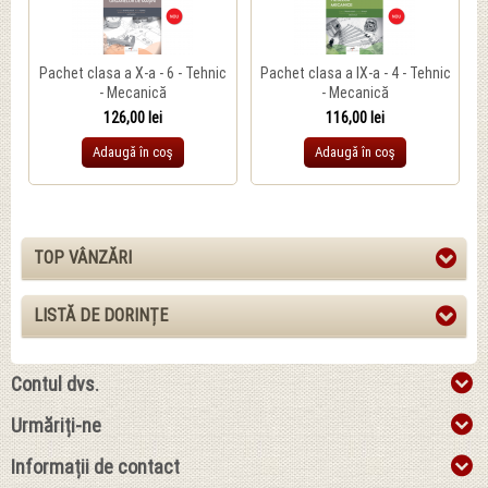
Pachet clasa a X-a - 6 - Tehnic
Pachet clasa a IX-a - 4 - Tehnic
- Mecanică
- Mecanică
126,00 lei
116,00 lei
Adaugă în coş
Adaugă în coş
TOP VÂNZĂRI
LISTĂ DE DORINȚE
Contul dvs.
Urmăriți-ne
Informații de contact